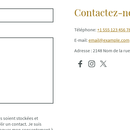
Contactez-n
Téléphone:
+1 555 123 456 7
E-mail:
email@example.com
Adresse : 2148 Nom de la rue
s soient stockées et
lir un contact. Je suis
évoquer mon consentement à