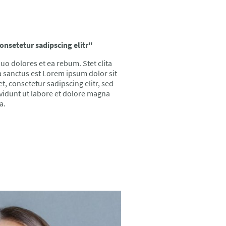
onsetetur sadipscing elitr"
uo dolores et ea rebum. Stet clita
 sanctus est Lorem ipsum dolor sit
, consetetur sadipscing elitr, sed
idunt ut labore et dolore magna
a.