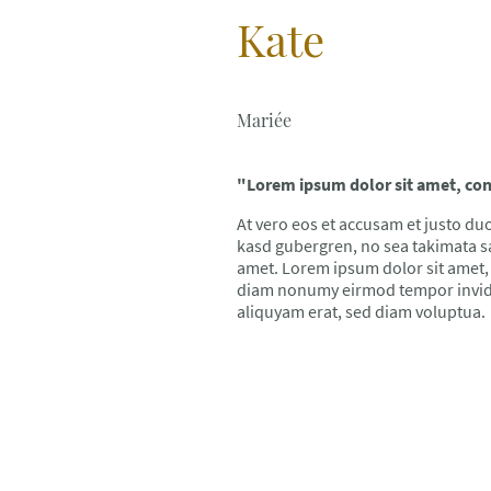
Kate
Mariée
"Lorem ipsum dolor sit amet, cons
At vero eos et accusam et justo duo
kasd gubergren, no sea takimata s
amet. Lorem ipsum dolor sit amet, 
diam nonumy eirmod tempor invidu
aliquyam erat, sed diam voluptua.