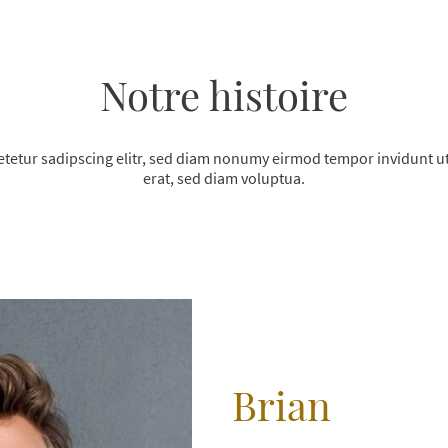
Notre histoire
etetur sadipscing elitr, sed diam nonumy eirmod tempor invidunt u
erat, sed diam voluptua.
Brian