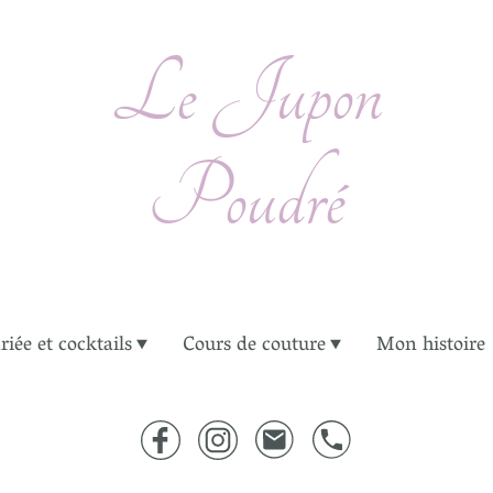
Le Jupon
Poudré
iée et cocktails
Cours de couture
Mon histoire