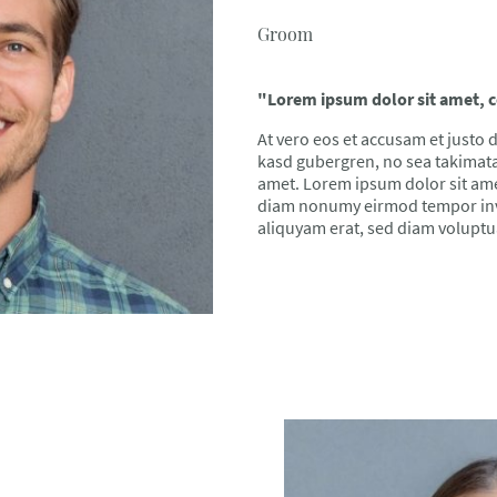
Groom
"Lorem ipsum dolor sit amet, c
At vero eos et accusam et justo d
kasd gubergren, no sea takimata
amet. Lorem ipsum dolor sit amet
diam nonumy eirmod tempor inv
aliquyam erat, sed diam voluptu