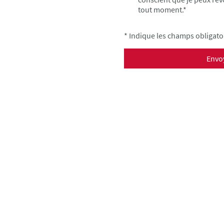
tout moment.
*
* Indique les champs obligato
Envo