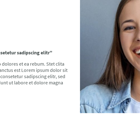
etetur sadipscing elitr"
 dolores et ea rebum. Stet clita
anctus est Lorem ipsum dolor sit
consetetur sadipscing elitr, sed
nt ut labore et dolore magna